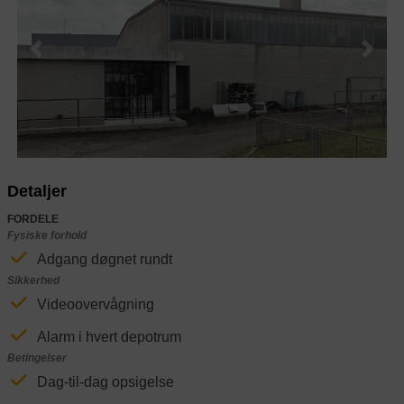
Previous
Next
Detaljer
FORDELE
Fysiske forhold
Adgang døgnet rundt
Sikkerhed
Videoovervågning
Alarm i hvert depotrum
Betingelser
Dag-til-dag opsigelse