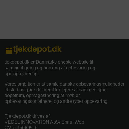
tjekdepot.dk er Danmarks eneste website til
sammenligning og booking af opbevaring og
opmagasinering.
Vores ambition er at samle danske opbevaringsmuligheder
ét sted og gøre det nemt for lejere at sammenligne
depotrum, opmagasinering af møbler,
opbevaringscontainere, og andre typer opbevaring.
Tjekdepot.dk drives af:
VEDEL INNOVATION ApS/ Ennui Web
CVR: 45069516