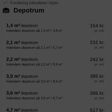
Forsikring inkluderet i lejen
Depotrum
1,4 m²
154 kr.
depotrum
pr. md.
Indendørs depotrum på 1,4 m² / 3,8 m³
2,1 m²
231 kr.
depotrum
pr. md.
Indendørs depotrum på 2,1 m² / 5,7 m³
2,2 m²
242 kr.
depotrum
pr. md.
Indendørs depotrum på 2,2 m² / 5,9 m³
3,5 m²
385 kr.
depotrum
pr. md.
Indendørs depotrum på 3,5 m² / 9,5 m³
3,6 m²
396 kr.
depotrum
pr. md.
Indendørs depotrum på 3,6 m² / 9,7 m³
4,7 m²
517 kr.
depotrum