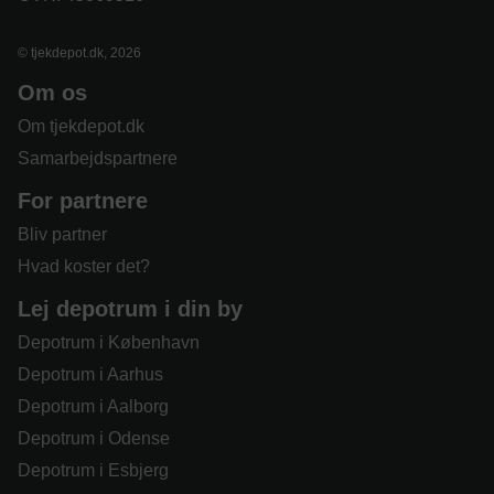
© tjekdepot.dk, 2026
Om os
Om tjekdepot.dk
Samarbejdspartnere
For partnere
Bliv partner
Hvad koster det?
Lej depotrum i din by
Depotrum i København
Depotrum i Aarhus
Depotrum i Aalborg
Depotrum i Odense
Depotrum i Esbjerg