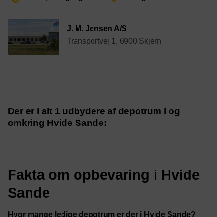
J. M. Jensen A/S
Transportvej 1, 6900 Skjern
Der er i alt 1 udbydere af depotrum i og
omkring Hvide Sande:
Fakta om opbevaring i Hvide
Sande
Hvor mange ledige depotrum er der i Hvide Sande?