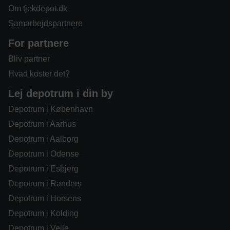
Om tjekdepot.dk
Samarbejdspartnere
For partnere
Bliv partner
Hvad koster det?
Lej depotrum i din by
Depotrum i København
Depotrum i Aarhus
Depotrum i Aalborg
Depotrum i Odense
Depotrum i Esbjerg
Depotrum i Randers
Depotrum i Horsens
Depotrum i Kolding
Depotrum i Vejle