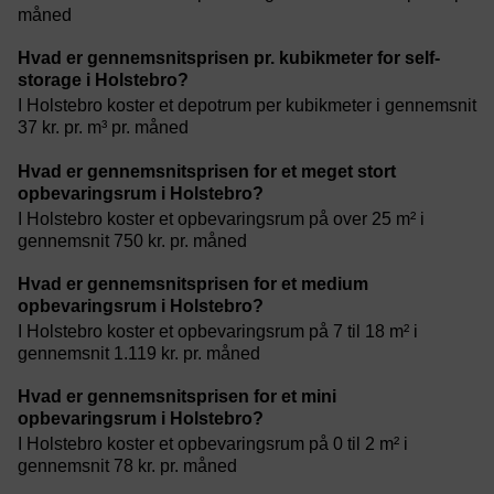
måned
Hvad er gennemsnitsprisen pr. kubikmeter for self-
storage i Holstebro?
I Holstebro koster et depotrum per kubikmeter i gennemsnit
37 kr. pr. m³ pr. måned
Hvad er gennemsnitsprisen for et meget stort
opbevaringsrum i Holstebro?
I Holstebro koster et opbevaringsrum på over 25 m² i
gennemsnit 750 kr. pr. måned
Hvad er gennemsnitsprisen for et medium
opbevaringsrum i Holstebro?
I Holstebro koster et opbevaringsrum på 7 til 18 m² i
gennemsnit 1.119 kr. pr. måned
Hvad er gennemsnitsprisen for et mini
opbevaringsrum i Holstebro?
I Holstebro koster et opbevaringsrum på 0 til 2 m² i
gennemsnit 78 kr. pr. måned