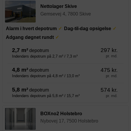
Nettolager Skive
Gemsevej 4, 7800 Skive
Alarm i hvert depotrum
Dag-til-dag opsigelse
Adgang døgnet rundt
2,7 m²
297 kr.
depotrum
pr. md.
Indendørs depotrum på 2,7 m² / 7,3 m³
4,8 m²
475 kr.
depotrum
pr. md.
Indendørs depotrum på 4,8 m² / 13,0 m³
5,8 m²
574 kr.
depotrum
pr. md.
Indendørs depotrum på 5,8 m² / 15,7 m³
BOXno2 Holstebro
Nybovej 17, 7500 Holstebro