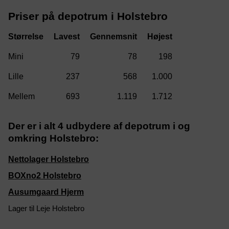
Priser på depotrum i Holstebro
Størrelse
79
78
198
237
568
1.000
693
1.119
1.712
Der er i alt 4 udbydere af depotrum i og
omkring Holstebro:
Nettolager Holstebro
BOXno2 Holstebro
Ausumgaard Hjerm
Lager til Leje Holstebro