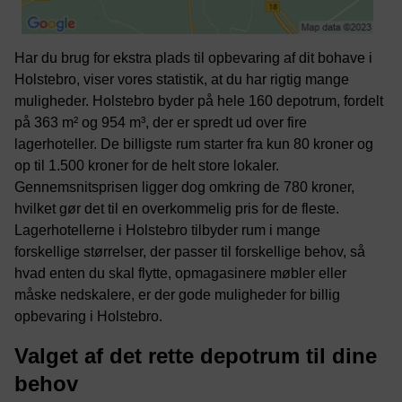
Har du brug for ekstra plads til opbevaring af dit bohave i
Holstebro, viser vores statistik, at du har rigtig mange
muligheder. Holstebro byder på hele 160 depotrum, fordelt
på 363 m² og 954 m³, der er spredt ud over fire
lagerhoteller. De billigste rum starter fra kun 80 kroner og
op til 1.500 kroner for de helt store lokaler.
Gennemsnitsprisen ligger dog omkring de 780 kroner,
hvilket gør det til en overkommelig pris for de fleste.
Lagerhotellerne i Holstebro tilbyder rum i mange
forskellige størrelser, der passer til forskellige behov, så
hvad enten du skal flytte, opmagasinere møbler eller
måske nedskalere, er der gode muligheder for billig
opbevaring i Holstebro.
Valget af det rette depotrum til dine
behov