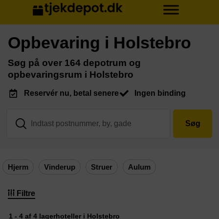
Opbevaring i Holstebro
Søg på over 164 depotrum og
opbevaringsrum i Holstebro
Reservér nu, betal senere
Ingen binding
Søg
Hjerm
Vinderup
Struer
Aulum
Filtre
1 - 4 af 4 lagerhoteller i Holstebro