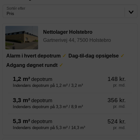
Sortér efter
Pris
Nettolager Holstebro
Gartnerivej 44, 7500 Holstebro
Alarm i hvert depotrum
Dag-til-dag opsigelse
Adgang døgnet rundt
1,2 m²
148 kr.
depotrum
pr. md.
Indendørs depotrum på 1,2 m² / 3,2 m³
3,3 m²
356 kr.
depotrum
pr. md.
Indendørs depotrum på 3,3 m² / 8,9 m³
5,3 m²
524 kr.
depotrum
pr. md.
Indendørs depotrum på 5,3 m² / 14,3 m³