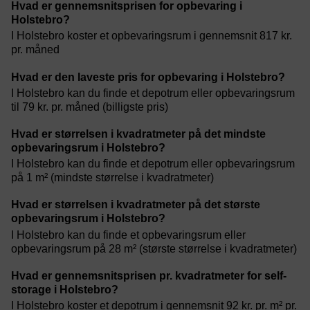
Hvad er gennemsnitsprisen for opbevaring i
Holstebro?
I Holstebro koster et opbevaringsrum i gennemsnit 817 kr.
pr. måned
Hvad er den laveste pris for opbevaring i Holstebro?
I Holstebro kan du finde et depotrum eller opbevaringsrum
til 79 kr. pr. måned (billigste pris)
Hvad er størrelsen i kvadratmeter på det mindste
opbevaringsrum i Holstebro?
I Holstebro kan du finde et depotrum eller opbevaringsrum
på 1 m² (mindste størrelse i kvadratmeter)
Hvad er størrelsen i kvadratmeter på det største
opbevaringsrum i Holstebro?
I Holstebro kan du finde et opbevaringsrum eller
opbevaringsrum på 28 m² (største størrelse i kvadratmeter)
Hvad er gennemsnitsprisen pr. kvadratmeter for self-
storage i Holstebro?
I Holstebro koster et depotrum i gennemsnit 92 kr. pr. m² pr.