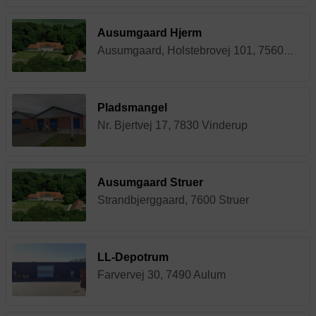
Ausumgaard Hjerm
Ausumgaard, Holstebrovej 101, 7560 Hjerm
Pladsmangel
Nr. Bjertvej 17, 7830 Vinderup
Ausumgaard Struer
Strandbjerggaard, 7600 Struer
LL-Depotrum
Farvervej 30, 7490 Aulum