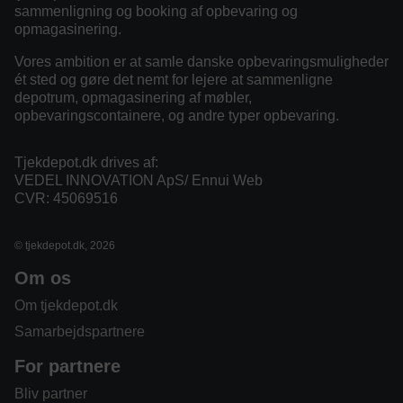
sammenligning og booking af opbevaring og
opmagasinering.
Vores ambition er at samle danske opbevaringsmuligheder
ét sted og gøre det nemt for lejere at sammenligne
depotrum, opmagasinering af møbler,
opbevaringscontainere, og andre typer opbevaring.
Tjekdepot.dk drives af:
VEDEL INNOVATION ApS/ Ennui Web
CVR: 45069516
© tjekdepot.dk, 2026
Om os
Om tjekdepot.dk
Samarbejdspartnere
For partnere
Bliv partner