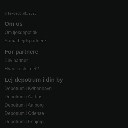
© tjekdepot.dk, 2026
Om os
Om tjekdepot.dk
Samarbejdspartnere
For partnere
Bliv partner
Hvad koster det?
Lej depotrum i din by
Depotrum i København
Depotrum i Aarhus
Depotrum i Aalborg
Depotrum i Odense
Depotrum i Esbjerg