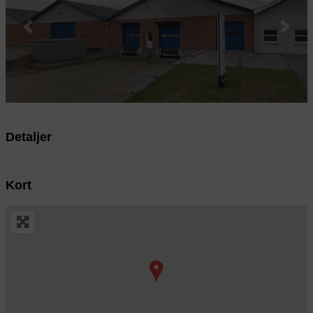
Previous
Next
Detaljer
Kort