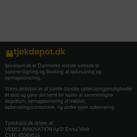
tjekdepot.dk er Danmarks eneste website til
sammenligning og booking af opbevaring og
opmagasinering.
Vores ambition er at samle danske opbevaringsmuligheder
ét sted og gøre det nemt for lejere at sammenligne
depotrum, opmagasinering af møbler,
opbevaringscontainere, og andre typer opbevaring.
Tjekdepot.dk drives af:
VEDEL INNOVATION ApS/ Ennui Web
CVR: 45069516