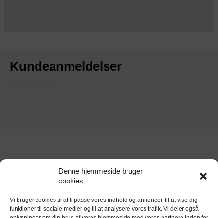
Kundeanmeldelser
Denne hjemmeside bruger
cookies
Vi bruger cookies til at tilpasse vores indhold og annoncer, til at vise dig
funktioner til sociale medier og til at analysere vores trafik. Vi deler også
oplysninger om din brug af vores hjemmeside med vores partnere inden for