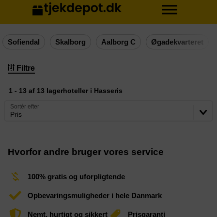
Sofiendal
Skalborg
Aalborg C
Øgadekvarteret
Filtre
1 - 13 af 13 lagerhoteller i Hasseris
Sortér efter
Pris
Hvorfor andre bruger vores service
100% gratis og uforpligtende
Opbevaringsmuligheder i hele Danmark
Nemt, hurtigt og sikkert
Prisgaranti