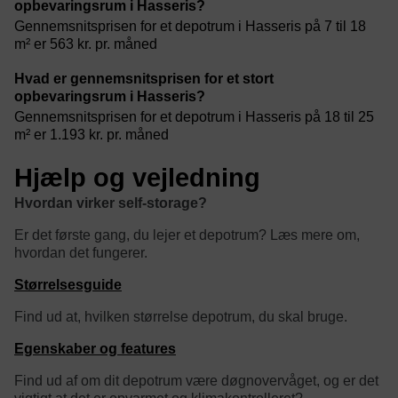
opbevaringsrum i Hasseris?
Gennemsnitsprisen for et depotrum i Hasseris på 7 til 18
m² er 563 kr. pr. måned
Hvad er gennemsnitsprisen for et stort
opbevaringsrum i Hasseris?
Gennemsnitsprisen for et depotrum i Hasseris på 18 til 25
m² er 1.193 kr. pr. måned
Hjælp og vejledning
Hvordan virker self-storage?
Er det første gang, du lejer et depotrum? Læs mere om,
hvordan det fungerer.
Størrelsesguide
Find ud at, hvilken størrelse depotrum, du skal bruge.
Egenskaber og features
Find ud af om dit depotrum være døgnovervåget, og er det