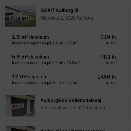
BOXIT Aalborg Ø
Ølgodvej 2, 9220 Aalborg
1,9 m²
319 kr.
depotrum
pr. md.
Indendørs depotrum på 1,9 m² / 4,7 m³
5,9 m²
783 kr.
depotrum
pr. md.
Indendørs depotrum på 5,9 m² / 13,3 m³
12 m²
1450 kr.
depotrum
pr. md.
Indendørs depotrum på 12 m² / 29,7 m³
AalborgBox Sofiensdalsvej
Sofiendalsvej 75, 9200 Aalborg