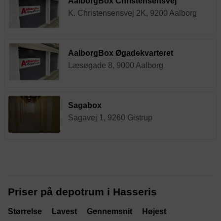
AalborgBox Christensensvej
K. Christensensvej 2K, 9200 Aalborg
AalborgBox Øgadekvarteret
Læsøgade 8, 9000 Aalborg
Sagabox
Sagavej 1, 9260 Gistrup
Priser på depotrum i Hasseris
Størrelse