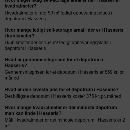
Hvor meget ledig self-storage areal er der i Hasseris i
kvadratmeter?
I kvadratmeter er der 59 m² ledigt opbevaringsplads i
depotrum i Hasseris
Hvor mange ledigt self-storage areal i der er i Hasseris
i kubikmeter?
I kubikmeter der er 164 m³ ledigt opbevaringsplads i
depotrum i Hasseris
Hvad er gennemsnitsprisen for et depotrum i
Hasseris?
Gennemsnitsprisen for et depotrum i Hasseris er 859 kr. pr.
måned
Hvad er den laveste pris for et depotrum i Hasseris?
Det billigste depotrum i Hasseris koster 375 kr. pr. måned
Hvor mange kvadratmeter er det mindste depotrum
man kan finde i Hasseris?
Målt i kvadratmeter er det mindste depotrum i Hasseris er 2
m²