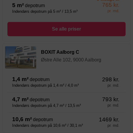
765 kr.
5 m²
depotrum
pr. md.
Indendørs depotrum på 5 m² / 13,5 m³
Se alle priser
BOXIT Aalborg C
Østre Alle 102, 9000 Aalborg
1,4 m²
298 kr.
depotrum
pr. md.
Indendørs depotrum på 1,4 m² / 4,0 m³
4,7 m²
793 kr.
depotrum
pr. md.
Indendørs depotrum på 4,7 m² / 13,5 m³
10,6 m²
1469 kr.
depotrum
pr. md.
Indendørs depotrum på 10,6 m² / 30,1 m³