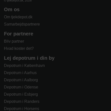
© tjekdepot.dk, 2026
Om os
Om tjekdepot.dk
Samarbejdspartnere
For partnere
Bliv partner
Hvad koster det?
Lej depotrum i din by
Depotrum i København
Depotrum i Aarhus
Depotrum i Aalborg
Depotrum i Odense
Depotrum i Esbjerg
Depotrum i Randers
Depotrum i Horsens