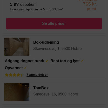
765 kr.
5 m²
depotrum
pr. md.
Indendørs depotrum på 5 m² / 13,5 m³
Se alle priser
Box-udlejning
Skovmosevej 1, 9500 Hobro
Adgang døgnet rundt
Rent tørt og lyst
Opvarmet
7 anmeldelser
TomBox
Smedevej 16, 9500 Hobro