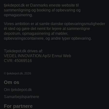
tjekdepot.dk er Danmarks eneste website til
sammenligning og booking af opbevaring og
opmagasinering.
Vores ambition er at samle danske opbevaringsmuligheder
ét sted og gøre det nemt for lejere at sammenligne
depotrum, opmagasinering af møbler,
opbevaringscontainere, og andre typer opbevaring.
Tjekdepot.dk drives af:
VEDEL INNOVATION ApS/ Ennui Web
CVR: 45069516
© tjekdepot.dk, 2026
Om os
Om tjekdepot.dk
Samarbejdspartnere
For partnere