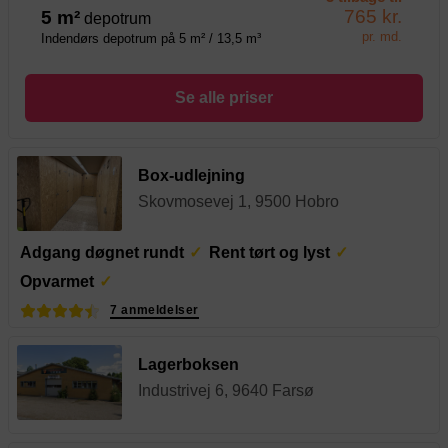
765 kr.
5 m²
depotrum
pr. md.
Indendørs depotrum på 5 m² / 13,5 m³
Se alle priser
Box-udlejning
Skovmosevej 1, 9500 Hobro
Adgang døgnet rundt
Rent tørt og lyst
Opvarmet
7 anmeldelser
Lagerboksen
Industrivej 6, 9640 Farsø