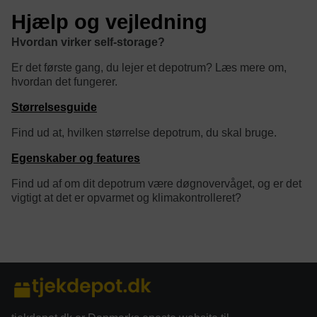
Hjælp og vejledning
Hvordan virker self-storage?
Er det første gang, du lejer et depotrum? Læs mere om,
hvordan det fungerer.
Størrelsesguide
Find ud at, hvilken størrelse depotrum, du skal bruge.
Egenskaber og features
Find ud af om dit depotrum være døgnovervåget, og er det
vigtigt at det er opvarmet og klimakontrolleret?
category/tag description: