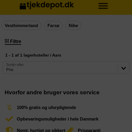
Vesthimmerland
Farsø
Nibe
Filtre
1 - 1 af 1 lagerhoteller i Aars
Sortér efter
Pris
Hvorfor andre bruger vores service
100% gratis og uforpligtende
Opbevaringsmuligheder i hele Danmark
Nemt, hurtigt og sikkert
Prisgaranti