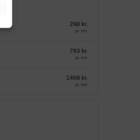
298 kr.
pr. md.
793 kr.
pr. md.
1469 kr.
pr. md.