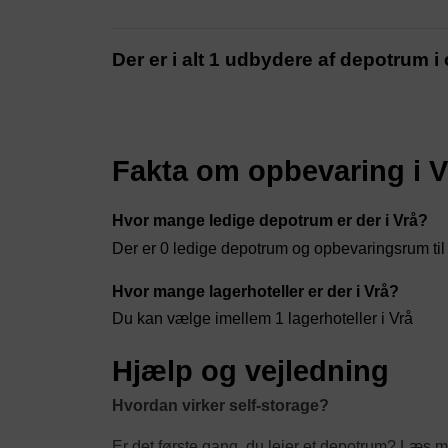
Der er i alt 1 udbydere af depotrum i
Fakta om opbevaring i V
Hvor mange ledige depotrum er der i Vrå?
Der er 0 ledige depotrum og opbevaringsrum til l
Hvor mange lagerhoteller er der i Vrå?
Du kan vælge imellem 1 lagerhoteller i Vrå
Hjælp og vejledning
Hvordan virker self-storage?
Er det første gang, du lejer et depotrum? Læs m