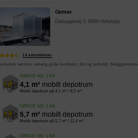
Opmax
Dalsagervej 3, 9850 Hirtshals
14 anmeldelser
FØRSTE MD. 1 KR.
4,1 m²
mobilt depotrum
Mobilt depotrum på 4,1 m² / 8,2 m³
FØRSTE MD. 1 KR.
5,7 m²
mobilt depotrum
Mobilt depotrum på 5,7 m² / 11,4 m³
FØRSTE MD. 1 KR.