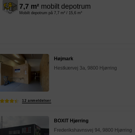
7,7 m²
mobilt depotrum
Mobilt depotrum på 7,7 m² / 15,6 m³
Højmark
Hestkærvej 3a, 9800 Hjørring
12 anmeldelser
BOXIT Hjørring
Frederikshavnsvej 94, 9800 Hjørring