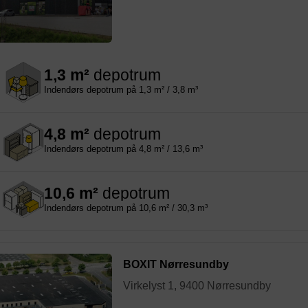
1,3 m²
depotrum
Indendørs depotrum på 1,3 m² / 3,8 m³
4,8 m²
depotrum
Indendørs depotrum på 4,8 m² / 13,6 m³
10,6 m²
depotrum
Indendørs depotrum på 10,6 m² / 30,3 m³
BOXIT Nørresundby
Virkelyst 1, 9400 Nørresundby