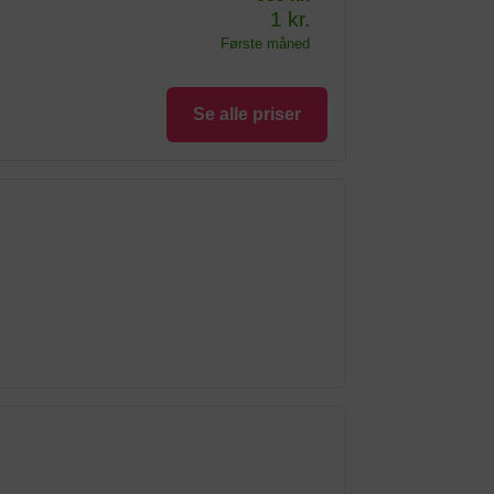
1 kr.
Første måned
Se alle priser