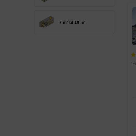
7 m² til 18 m²