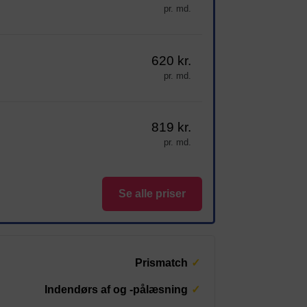
pr. md.
620 kr.
pr. md.
819 kr.
pr. md.
Se alle priser
Prismatch
Indendørs af og -pålæsning