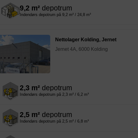
9,2 m²
depotrum
Indendørs depotrum på 9,2 m² / 24,8 m³
Nettolager Kolding, Jernet
Jernet 4A, 6000 Kolding
2,3 m²
depotrum
Indendørs depotrum på 2,3 m² / 6,2 m³
2,5 m²
depotrum
Indendørs depotrum på 2,5 m² / 6,8 m³