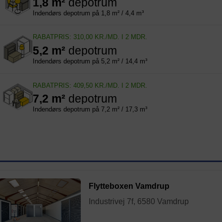
1,8 m²
depotrum
Indendørs depotrum på 1,8 m² / 4,4 m³
RABATPRIS: 310,00 KR./MD. I 2 MDR.
5,2 m²
depotrum
Indendørs depotrum på 5,2 m² / 14,4 m³
RABATPRIS: 409,50 KR./MD. I 2 MDR.
7,2 m²
depotrum
Indendørs depotrum på 7,2 m² / 17,3 m³
Flytteboxen Vamdrup
Industrivej 7f, 6580 Vamdrup