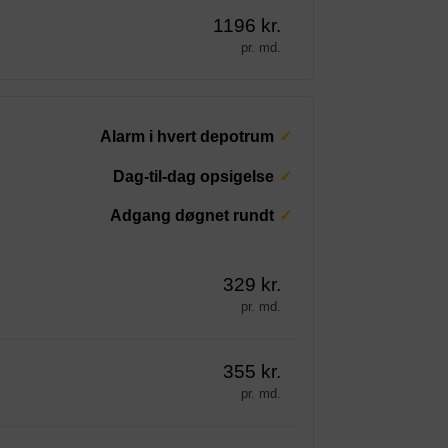
1196 kr.
pr. md.
Alarm i hvert depotrum
Dag-til-dag opsigelse
Adgang døgnet rundt
329 kr.
pr. md.
355 kr.
pr. md.