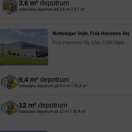
3,6 m²
depotrum
Indendørs depotrum på 3,6 m² / 9,7 m³
Nettolager Vejle, Friis Hansens Vej
Friis Hansens Vej 12A, 7100 Vejle
9,4 m²
depotrum
Indendørs depotrum på 9,4 m² / 25,4 m³
12 m²
depotrum
Indendørs depotrum på 12 m² / 32,4 m³