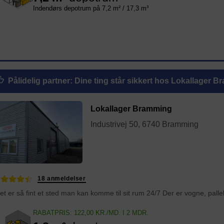
Indendørs depotrum på 7,2 m² / 17,3 m³
Pålidelig partner
: Dine ting står sikkert hos Lokallager 
Lokallager Bramming
Industrivej 50, 6740 Bramming
18 anmeldelser
RABATPRIS: 122,00 KR./MD. I 2 MDR.