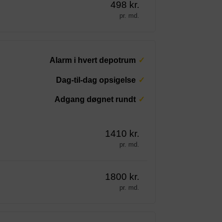
498 kr.
pr. md.
Alarm i hvert depotrum
Dag-til-dag opsigelse
Adgang døgnet rundt
1410 kr.
pr. md.
1800 kr.
pr. md.