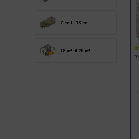
7 m² til 18 m²
18 m² til 25 m²