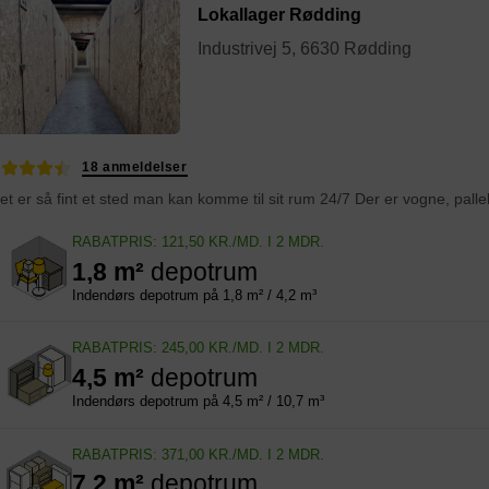
Lokallager Rødding
Industrivej 5, 6630 Rødding
18 anmeldelser
RABATPRIS: 121,50 KR./MD. I 2 MDR.
1,8 m²
depotrum
Indendørs depotrum på 1,8 m² / 4,2 m³
RABATPRIS: 245,00 KR./MD. I 2 MDR.
4,5 m²
depotrum
Indendørs depotrum på 4,5 m² / 10,7 m³
RABATPRIS: 371,00 KR./MD. I 2 MDR.
7,2 m²
depotrum