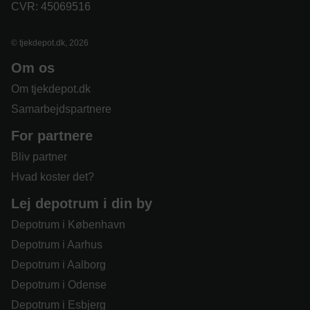
CVR: 45069516
© tjekdepot.dk, 2026
Om os
Om tjekdepot.dk
Samarbejdspartnere
For partnere
Bliv partner
Hvad koster det?
Lej depotrum i din by
Depotrum i København
Depotrum i Aarhus
Depotrum i Aalborg
Depotrum i Odense
Depotrum i Esbjerg