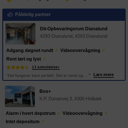
Pålidelig partner
Dit-Opbevaringsrum Dianalund
4293 Dianalund, 4293 Dianalund
Adgang døgnet rundt
Videoovervågning
Rent tørt og lyst
13 anmeldelser
Læs mere
“Det fungerer bare perfekt. Det er nemt og der er ingen problemer.
”
Box+
K.P. Danøsvej 3, 4300 Holbæk
Alarm i hvert depotrum
Videoovervågning
Intet depositum