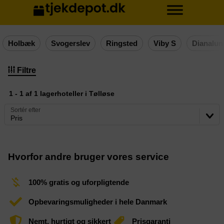
Holbæk
Svogerslev
Ringsted
Viby S
Dianalun
Filtre
1 - 1 af 1 lagerhoteller i Tølløse
Sortér efter
Pris
Hvorfor andre bruger vores service
100% gratis og uforpligtende
Opbevaringsmuligheder i hele Danmark
Nemt, hurtigt og sikkert
Prisgaranti