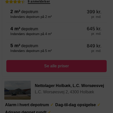
9 anmeldelser
2 m²
399 kr.
depotrum
pr. md.
Indendørs depotrum på 2 m²
4 m²
645 kr.
depotrum
pr. md.
Indendørs depotrum på 4 m²
5 m²
849 kr.
depotrum
pr. md.
Indendørs depotrum på 5 m²
Se alle priser
Nettolager Holbæk, L.C. Worsøesvej
L.C. Worsøesvej 2, 4300 Holbæk
Alarm i hvert depotrum
Dag-til-dag opsigelse
Adgang døgnet rundt