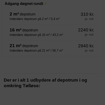
Adgang døgnet rundt
2 m²
310 kr.
depotrum
pr. md.
Indendørs depotrum på 2 m² / 5,4 m³
16 m²
2240 kr.
depotrum
pr. md.
Indendørs depotrum på 16 m² / 43,2 m³
21 m²
2940 kr.
depotrum
pr. md.
Indendørs depotrum på 21 m² / 56,7 m³
Der er i alt 1 udbydere af depotrum i og
omkring Tølløse: