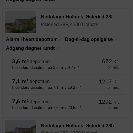
Nettolager Holbæk, Østerled 28f
Østerled 28F, 4300 Holbæk
Alarm i hvert depotrum
Dag-til-dag opsigelse
Adgang døgnet rundt
3,6 m²
672 kr.
depotrum
pr. md.
Indendørs depotrum på 3,6 m² / 9,7 m³
7,1 m²
1207 kr.
depotrum
pr. md.
Indendørs depotrum på 7,1 m² / 19,2 m³
7,6 m²
1292 kr.
depotrum
pr. md.
Indendørs depotrum på 7,6 m² / 20,5 m³
Nettolager Holbæk, Østerled 28b