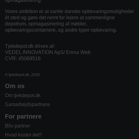
opmagasinering.
Vores ambition er at samle danske opbevaringsmuligheder
ét sted og gøre det nemt for lejere at sammenligne
depotrum, opmagasinering af møbler,
opbevaringscontainere, og andre typer opbevaring.
Tjekdepot.dk drives af:
VEDEL INNOVATION ApS/ Ennui Web
CVR: 45069516
© tjekdepot.dk, 2026
Om os
Om tjekdepot.dk
Samarbejdspartnere
For partnere
Bliv partner
Hvad koster det?