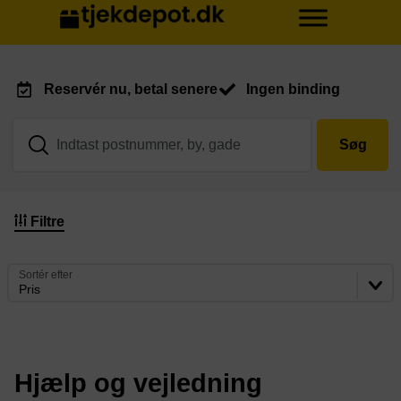
Reservér nu, betal senere
Ingen binding
Søg
Filtre
Sortér efter
Pris
Hjælp og vejledning