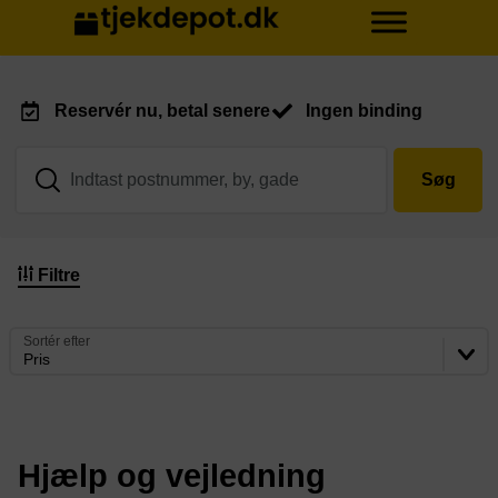
Reservér nu, betal senere
Ingen binding
Søg
Filtre
Sortér efter
Pris
Hjælp og vejledning