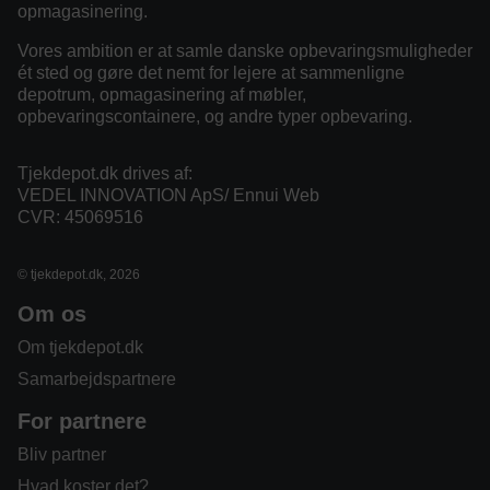
opmagasinering.
Vores ambition er at samle danske opbevaringsmuligheder
ét sted og gøre det nemt for lejere at sammenligne
depotrum, opmagasinering af møbler,
opbevaringscontainere, og andre typer opbevaring.
Tjekdepot.dk drives af:
VEDEL INNOVATION ApS/ Ennui Web
CVR: 45069516
© tjekdepot.dk, 2026
Om os
Om tjekdepot.dk
Samarbejdspartnere
For partnere
Bliv partner
Hvad koster det?