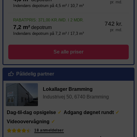
pr. md.
Indendørs depotrum på 4,5 m² / 10,7 m³
RABATPRIS: 371,00 KR./MD. I 2 MDR.
742 kr.
7,2 m²
depotrum
pr. md.
Indendørs depotrum på 7,2 m² / 17,3 m³
Se alle priser
Pålidelig partner
Lokallager Bramming
Industrivej 50, 6740 Bramming
Dag-til-dag opsigelse
Adgang døgnet rundt
Videoovervågning
18 anmeldelser