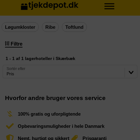
Løgumkloster
Ribe
Toftlund
Filtre
1 - 1 af 1 lagerhoteller i Skærbæk
Sortér efter
Pris
Hvorfor andre bruger vores service
100% gratis og uforpligtende
Opbevaringsmuligheder i hele Danmark
Nemt, hurtigt og sikkert
Prisgaranti