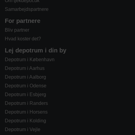
Om tjekdepot.dk
Samarbejdspartnere
For partnere
Bliv partner
Hvad koster det?
Lej depotrum i din by
Depotrum i København
Depotrum i Aarhus
Depotrum i Aalborg
Depotrum i Odense
Depotrum i Esbjerg
Depotrum i Randers
Depotrum i Horsens
Depotrum i Kolding
Depotrum i Vejle