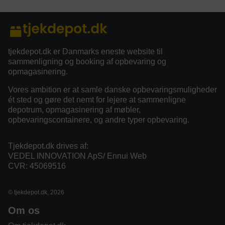
tjekdepot.dk er Danmarks eneste website til
sammenligning og booking af opbevaring og
opmagasinering.
Vores ambition er at samle danske opbevaringsmuligheder
ét sted og gøre det nemt for lejere at sammenligne
depotrum, opmagasinering af møbler,
opbevaringscontainere, og andre typer opbevaring.
Tjekdepot.dk drives af:
VEDEL INNOVATION ApS/ Ennui Web
CVR: 45069516
© tjekdepot.dk, 2026
Om os