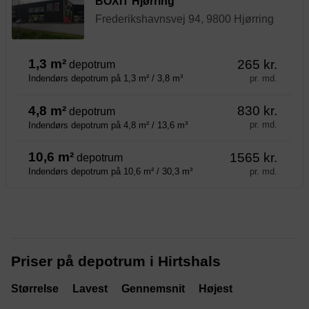
BOXIT Hjørring
Frederikshavnsvej 94, 9800 Hjørring
1,3 m²
265 kr.
depotrum
pr. md.
Indendørs depotrum på 1,3 m² / 3,8 m³
4,8 m²
830 kr.
depotrum
pr. md.
Indendørs depotrum på 4,8 m² / 13,6 m³
10,6 m²
1565 kr.
depotrum
pr. md.
Indendørs depotrum på 10,6 m² / 30,3 m³
Priser på depotrum i Hirtshals
Størrelse