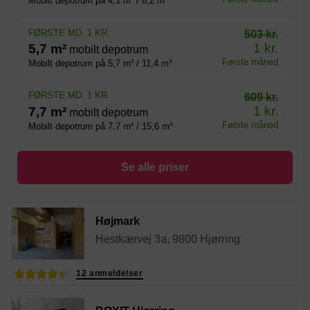
Mobilt depotrum på 4,1 m² / 8,2 m³
FØRSTE MD. 1 KR.
503 kr.
1 kr.
5,7 m²
mobilt depotrum
Første måned
Mobilt depotrum på 5,7 m² / 11,4 m³
FØRSTE MD. 1 KR.
609 kr.
1 kr.
7,7 m²
mobilt depotrum
Første måned
Mobilt depotrum på 7,7 m² / 15,6 m³
Se alle priser
Højmark
Hestkærvej 3a, 9800 Hjørring
12 anmeldelser