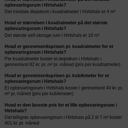
opbevaringsrum i Hirtshals?
Det mindste depotrum i kvadratmeter i Hirtshals er 4 m²
Hvad er størrelsen i kvadratmeter på det største
opbevaringsrum i Hirtshals?
Det største self-storage rum i Hirtshals er 10 m²
Hvad er gennemsnitsprisen pr. kvadratmeter for et
opbevaringsrum i Hirtshals?
Per kvadratmeter koster et depotrum i Hirtshals i
gennemsnit 82 kr. pr. m² pr. måned (pris per kvadratmeter)
Hvad er gennemsnitsprisen pr. kubikmeter for et
opbevaringsrum i Hirtshals?
Et opbevaringsrum i Hirtshals koster i gennemsnit 40 kr. pr.
m³ pr. måned (pris per kubikmeter)
Hvad er den laveste pris for et lille opbevaringsrum i
Hirtshals?
Det billigste opbevaringsrum i Hirtshals på 2 til 7 m² koster
401 kr. pr. måned