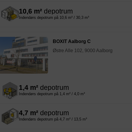
10,6 m²
depotrum
Indendørs depotrum på 10,6 m² / 30,3 m³
BOXIT Aalborg C
Østre Alle 102, 9000 Aalborg
1,4 m²
depotrum
Indendørs depotrum på 1,4 m² / 4,0 m³
4,7 m²
depotrum
Indendørs depotrum på 4,7 m² / 13,5 m³