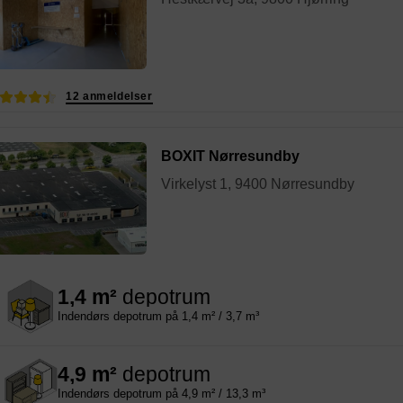
12 anmeldelser
BOXIT Nørresundby
Virkelyst 1, 9400 Nørresundby
1,4 m²
depotrum
Indendørs depotrum på 1,4 m² / 3,7 m³
4,9 m²
depotrum
Indendørs depotrum på 4,9 m² / 13,3 m³