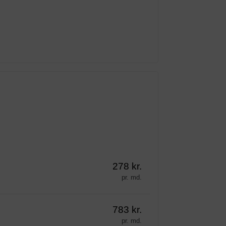
278 kr.
pr. md.
783 kr.
pr. md.