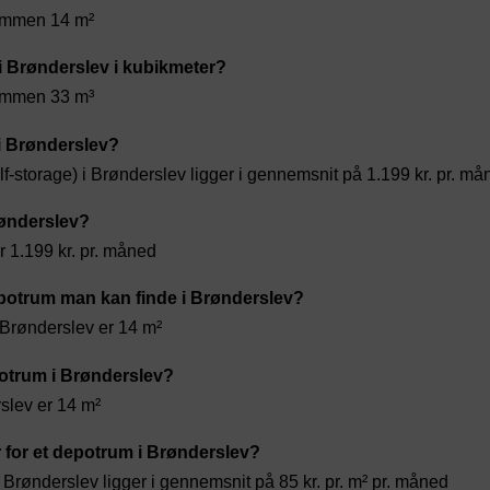
sammen 14 m²
 i Brønderslev i kubikmeter?
sammen 33 m³
i Brønderslev?
f-storage) i Brønderslev ligger i gennemsnit på 1.199 kr. pr. må
rønderslev?
r 1.199 kr. pr. måned
potrum man kan finde i Brønderslev?
 Brønderslev er 14 m²
otrum i Brønderslev?
rslev er 14 m²
 for et depotrum i Brønderslev?
 Brønderslev ligger i gennemsnit på 85 kr. pr. m² pr. måned