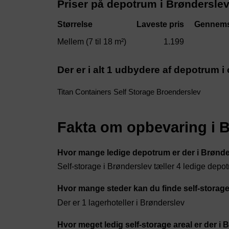
Priser på depotrum i Brøndersle
Størrelse
Laveste pris
Gennems
Mellem (7 til 18 m²)
1.199
Der er i alt 1 udbydere af depotrum 
Titan Containers Self Storage Broenderslev
Fakta om opbevaring i 
Hvor mange ledige depotrum er der i Brønd
Self-storage i Brønderslev tæller 4 ledige dep
Hvor mange steder kan du finde self-storage
Der er 1 lagerhoteller i Brønderslev
Hvor meget ledig self-storage areal er der i