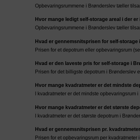
Opbevaringsrummene i Brønderslev tæller til
Hvor mange ledigt self-storage areal i der er
Opbevaringsrummene i Brønderslev tæller til
Hvad er gennemsnitsprisen for self-storage 
Prisen for et depotrum eller opbevaringsrum (sel
Hvad er den laveste pris for self-storage i B
Prisen for det billigste depotrum i Brønderslev e
Hvor mange kvadratmeter er det mindste de
I kvadratmeter er det mindste opbevaringsrum i
Hvor mange kvadratmeter er det største dep
I kvadratmeter er det største depotrum i Brønde
Hvad er gennemsnitsprisen pr. kvadratmeter
Prisen for et opbevaringsrum per kvadratmeter i