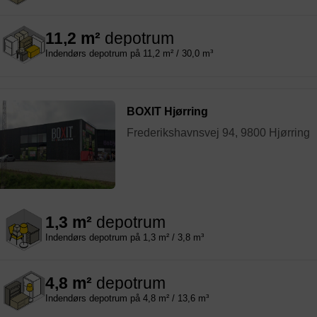
11,2 m²
depotrum
Indendørs depotrum på 11,2 m² / 30,0 m³
BOXIT Hjørring
Frederikshavnsvej 94, 9800 Hjørring
1,3 m²
depotrum
Indendørs depotrum på 1,3 m² / 3,8 m³
4,8 m²
depotrum
Indendørs depotrum på 4,8 m² / 13,6 m³