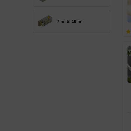
7 m² til 18 m²