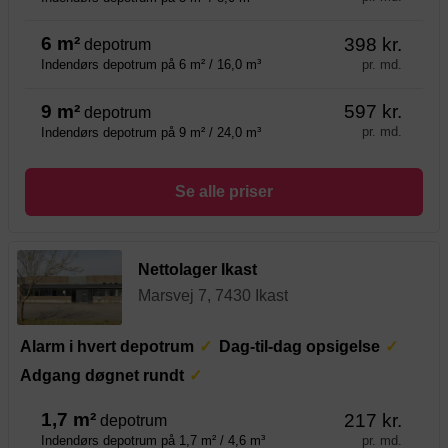
6 m²
398 kr.
depotrum
pr. md.
Indendørs depotrum på 6 m² / 16,0 m³
9 m²
597 kr.
depotrum
pr. md.
Indendørs depotrum på 9 m² / 24,0 m³
Se alle priser
Nettolager Ikast
Marsvej 7, 7430 Ikast
Alarm i hvert depotrum
Dag-til-dag opsigelse
Adgang døgnet rundt
1,7 m²
217 kr.
depotrum
pr. md.
Indendørs depotrum på 1,7 m² / 4,6 m³