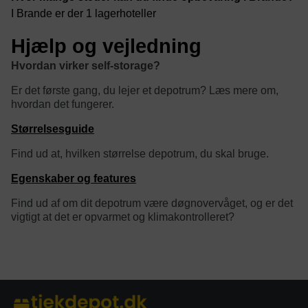
I Brande er der 1 lagerhoteller
Hjælp og vejledning
Hvordan virker self-storage?
Er det første gang, du lejer et depotrum? Læs mere om,
hvordan det fungerer.
Størrelsesguide
Find ud at, hvilken størrelse depotrum, du skal bruge.
Egenskaber og features
Find ud af om dit depotrum være døgnovervåget, og er det
vigtigt at det er opvarmet og klimakontrolleret?
category/tag description: