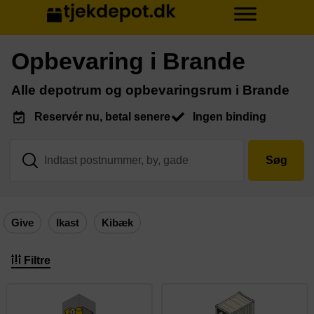
Opbevaring i Brande
Alle depotrum og opbevaringsrum i Brande
Reservér nu, betal senere
Ingen binding
Søg
Give
Ikast
Kibæk
Filtre