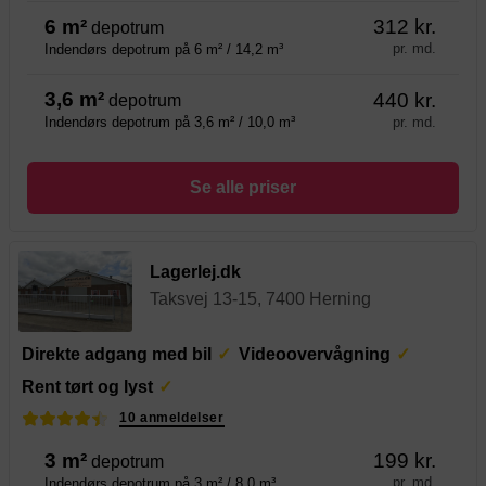
6 m²
312 kr.
depotrum
pr. md.
Indendørs depotrum på 6 m² / 14,2 m³
3,6 m²
440 kr.
depotrum
pr. md.
Indendørs depotrum på 3,6 m² / 10,0 m³
Se alle priser
Lagerlej.dk
Taksvej 13-15, 7400 Herning
Direkte adgang med bil
Videoovervågning
Rent tørt og lyst
10 anmeldelser
3 m²
199 kr.
depotrum
pr. md.
Indendørs depotrum på 3 m² / 8,0 m³