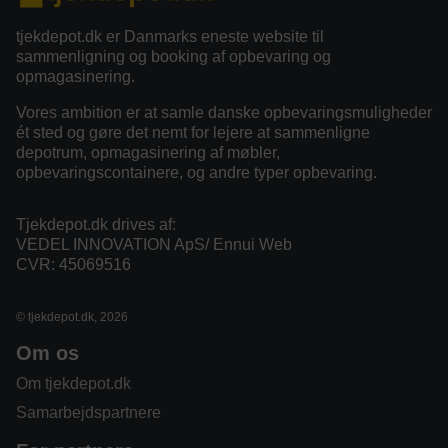
tjekdepot.dk er Danmarks eneste website til
sammenligning og booking af opbevaring og
opmagasinering.
Vores ambition er at samle danske opbevaringsmuligheder
ét sted og gøre det nemt for lejere at sammenligne
depotrum, opmagasinering af møbler,
opbevaringscontainere, og andre typer opbevaring.
Tjekdepot.dk drives af:
VEDEL INNOVATION ApS/ Ennui Web
CVR: 45069516
© tjekdepot.dk, 2026
Om os
Om tjekdepot.dk
Samarbejdspartnere