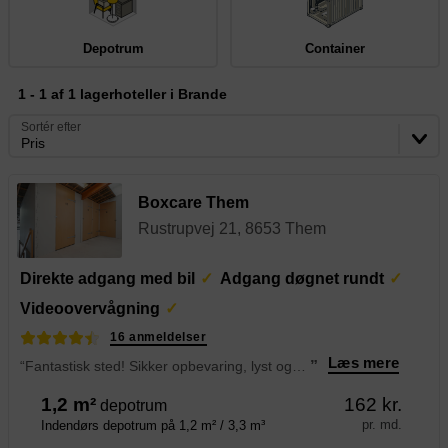
Depotrum
Container
1 - 1 af 1 lagerhoteller i Brande
Sortér efter
Pris
Boxcare Them
Rustrupvej 21, 8653 Them
Direkte adgang med bil
Adgang døgnet rundt
Videoovervågning
16 anmeldelser
Læs mere
“Fantastisk sted! Sikker opbevaring, lyst og varmt, og super rent. Personalet er utroligt venlige og imødekommende.
”
1,2 m²
162 kr.
depotrum
pr. md.
Indendørs depotrum på 1,2 m² / 3,3 m³