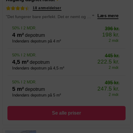
18 anmeldelser
Læs mere
“Det fungerer bare perfekt. Det er nemt og der er ingen problemer.
”
50% I 2 MDR.
396 kr.
198 kr.
4 m²
depotrum
2 mdr.
Indendørs depotrum på 4 m²
50% I 2 MDR.
445 kr.
222.5 kr.
4,5 m²
depotrum
2 mdr.
Indendørs depotrum på 4,5 m²
50% I 2 MDR.
495 kr.
247.5 kr.
5 m²
depotrum
2 mdr.
Indendørs depotrum på 5 m²
Se alle priser