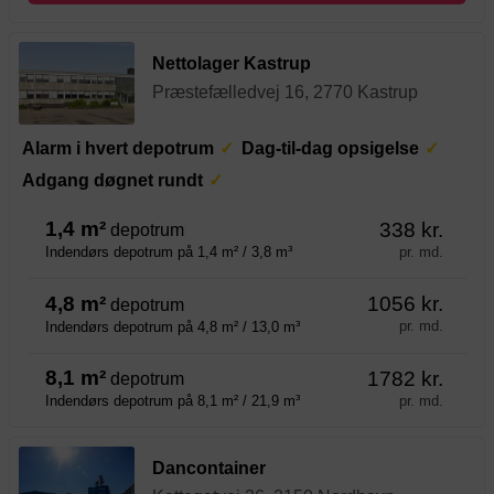
Nettolager Kastrup
Præstefælledvej 16, 2770 Kastrup
Alarm i hvert depotrum
Dag-til-dag opsigelse
Adgang døgnet rundt
1,4 m²
338 kr.
depotrum
pr. md.
Indendørs depotrum på 1,4 m² / 3,8 m³
4,8 m²
1056 kr.
depotrum
pr. md.
Indendørs depotrum på 4,8 m² / 13,0 m³
8,1 m²
1782 kr.
depotrum
pr. md.
Indendørs depotrum på 8,1 m² / 21,9 m³
Dancontainer