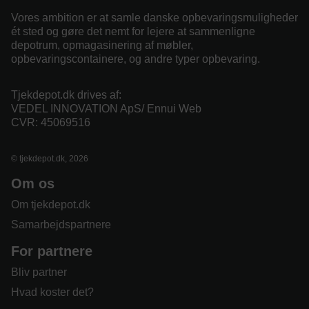
Vores ambition er at samle danske opbevaringsmuligheder
ét sted og gøre det nemt for lejere at sammenligne
depotrum, opmagasinering af møbler,
opbevaringscontainere, og andre typer opbevaring.
Tjekdepot.dk drives af:
VEDEL INNOVATION ApS/ Ennui Web
CVR: 45069516
© tjekdepot.dk, 2026
Om os
Om tjekdepot.dk
Samarbejdspartnere
For partnere
Bliv partner
Hvad koster det?