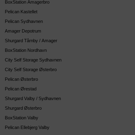
BoxStation Amagerbro
Pelican Kastellet
Pelican Sydhavnen
Amager Depotrum
Shurgard Tårnby / Amager
BoxStation Nordhavn
City Self Storage Sydhavnen
City Self Storage Østerbro
Pelican Østerbro
Pelican Ørestad
Shurgard Valby / Sydhavnen
Shurgard Østerbro
BoxStation Valby
Pelican Ellebjerg Valby