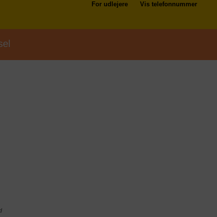
For udlejere
Vis telefonnummer
sel
d