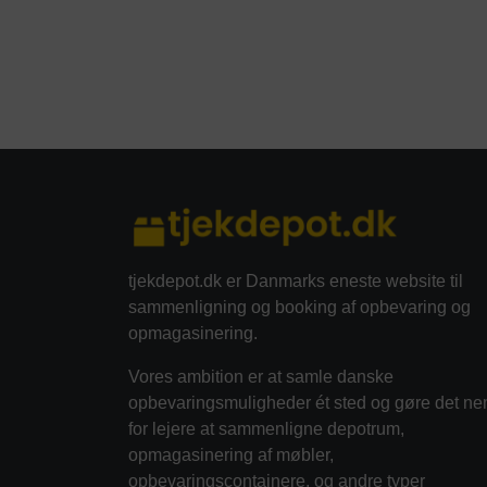
tjekdepot.dk er Danmarks eneste website til
sammenligning og booking af opbevaring og
opmagasinering.
Vores ambition er at samle danske
opbevaringsmuligheder ét sted og gøre det ne
for lejere at sammenligne depotrum,
opmagasinering af møbler,
opbevaringscontainere, og andre typer