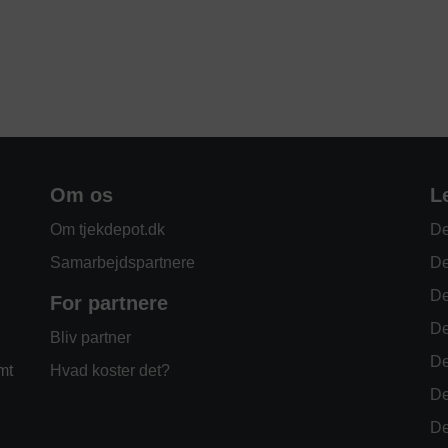
Om os
L
Om tjekdepot.dk
De
Samarbejdspartnere
De
De
For partnere
De
Bliv partner
De
mt
Hvad koster det?
De
De