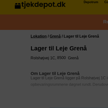
Depotrum
Co
Re
Lokation
/
Grenå
/
Lager til Leje Grenå
Lager til Leje Grenå
8500
Rolshøjvej 1C,
Grenå
Om Lager til Leje Grenå
Lager til Leje Grenå ligger på Rolshøjvej 1C 
opbevaringsrummene døgnet rundt. Derudov