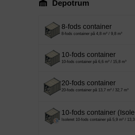
Depotrum
8-fods container
8-fods container på 4,8 m² / 9,8 m³
10-fods container
10-fods container på 6,6 m² / 15,8 m³
20-fods container
20-fods container på 13,7 m² / 32,7 m³
10-fods container (Isole
Isoleret 10-fods container på 5,9 m² / 13,