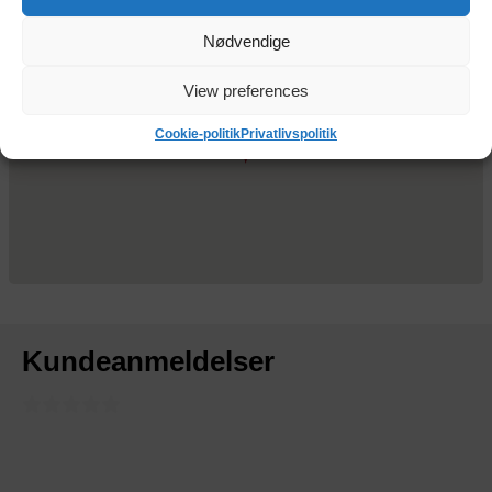
Kort
Nødvendige
View preferences
Cookie-politik
Privatlivspolitik
Kundeanmeldelser