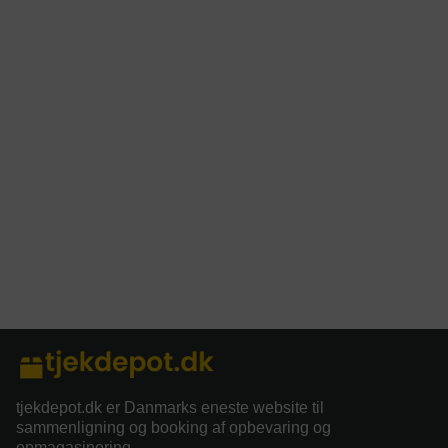
tjekdepot.dk er Danmarks eneste website til
sammenligning og booking af opbevaring og
opmagasinering.