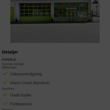
Previous
Next
Detaljer
FORDELE
Fysiske forhold
Sikkerhed
Videoovervågning
Alarm i hvert depotrum
Services
Gratis trailer
Flytteservice
Diverse