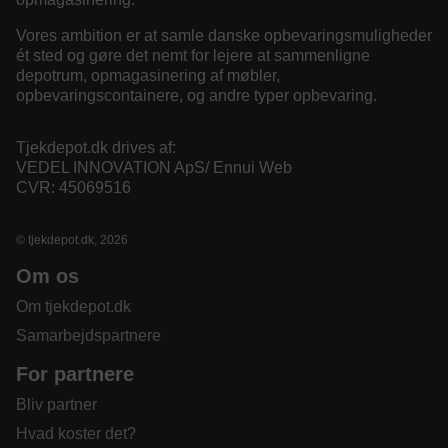
Vores ambition er at samle danske opbevaringsmuligheder
ét sted og gøre det nemt for lejere at sammenligne
depotrum, opmagasinering af møbler,
opbevaringscontainere, og andre typer opbevaring.
Tjekdepot.dk drives af:
VEDEL INNOVATION ApS/ Ennui Web
CVR: 45069516
© tjekdepot.dk, 2026
Om os
Om tjekdepot.dk
Samarbejdspartnere
For partnere
Bliv partner
Hvad koster det?