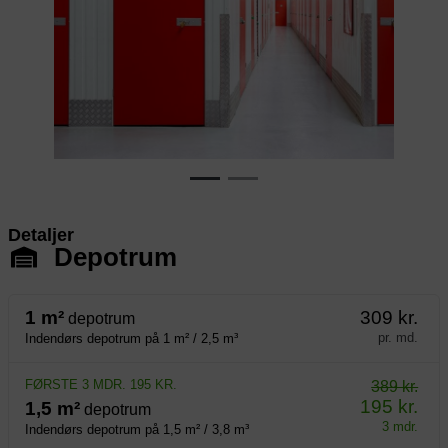
Previous
Next
Detaljer
Depotrum
1 m²
309 kr.
depotrum
pr. md.
Indendørs depotrum på 1 m² / 2,5 m³
FØRSTE 3 MDR. 195 KR.
389 kr.
195 kr.
1,5 m²
depotrum
3 mdr.
Indendørs depotrum på 1,5 m² / 3,8 m³