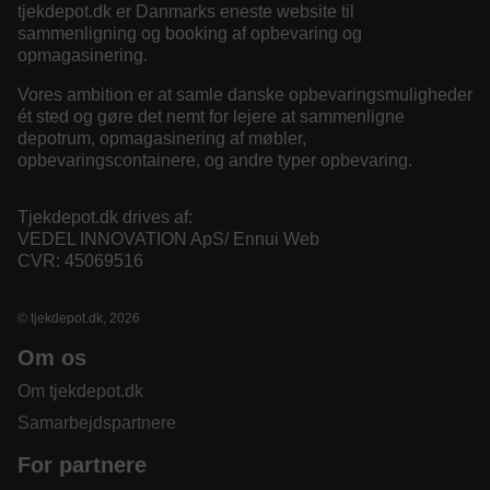
tjekdepot.dk er Danmarks eneste website til
sammenligning og booking af opbevaring og
opmagasinering.
Vores ambition er at samle danske opbevaringsmuligheder
ét sted og gøre det nemt for lejere at sammenligne
depotrum, opmagasinering af møbler,
opbevaringscontainere, og andre typer opbevaring.
Tjekdepot.dk drives af:
VEDEL INNOVATION ApS/ Ennui Web
CVR: 45069516
© tjekdepot.dk, 2026
Om os
Om tjekdepot.dk
Samarbejdspartnere
For partnere