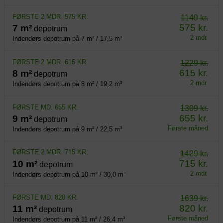
FØRSTE 2 MDR. 575 KR.
1149 kr.
575 kr.
7 m²
depotrum
2 mdr.
Indendørs depotrum på 7 m² / 17,5 m³
FØRSTE 2 MDR. 615 KR.
1229 kr.
615 kr.
8 m²
depotrum
2 mdr.
Indendørs depotrum på 8 m² / 19,2 m³
FØRSTE MD. 655 KR.
1309 kr.
655 kr.
9 m²
depotrum
Første måned
Indendørs depotrum på 9 m² / 22,5 m³
FØRSTE 2 MDR. 715 KR.
1429 kr.
715 kr.
10 m²
depotrum
2 mdr.
Indendørs depotrum på 10 m² / 30,0 m³
FØRSTE MD. 820 KR.
1639 kr.
820 kr.
11 m²
depotrum
Første måned
Indendørs depotrum på 11 m² / 26,4 m³