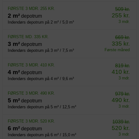
FØRSTE 3 MDR. 255 KR.
509 kr.
255 kr.
2 m²
depotrum
3 mdr.
Indendørs depotrum på 2 m² / 5,0 m³
FØRSTE MD. 335 KR.
669 kr.
335 kr.
3 m²
depotrum
Første måned
Indendørs depotrum på 3 m² / 7,5 m³
FØRSTE 3 MDR. 410 KR.
819 kr.
410 kr.
4 m²
depotrum
3 mdr.
Indendørs depotrum på 4 m² / 9,6 m³
FØRSTE 3 MDR. 490 KR.
979 kr.
490 kr.
5 m²
depotrum
3 mdr.
Indendørs depotrum på 5 m² / 12,5 m³
FØRSTE 3 MDR. 520 KR.
1039 kr.
520 kr.
6 m²
depotrum
3 mdr.
Indendørs depotrum på 6 m² / 15,0 m³