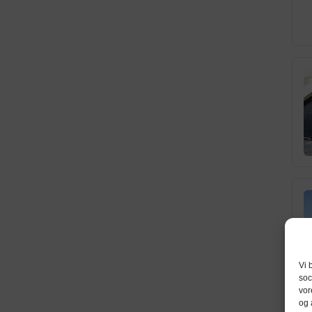
Vi 
soc
vor
og 