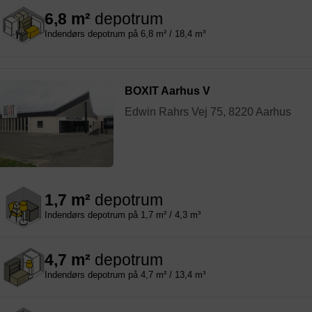
6,8 m²
depotrum
Indendørs depotrum på 6,8 m² / 18,4 m³
BOXIT Aarhus V
Edwin Rahrs Vej 75, 8220 Aarhus
1,7 m²
depotrum
Indendørs depotrum på 1,7 m² / 4,3 m³
4,7 m²
depotrum
Indendørs depotrum på 4,7 m² / 13,4 m³