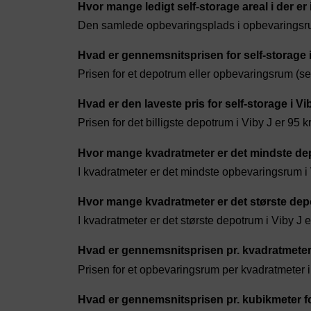
Hvor mange ledigt self-storage areal i der er 
Den samlede opbevaringsplads i opbevaringsrum
Hvad er gennemsnitsprisen for self-storage 
Prisen for et depotrum eller opbevaringsrum (sel
Hvad er den laveste pris for self-storage i Vi
Prisen for det billigste depotrum i Viby J er 95 k
Hvor mange kvadratmeter er det mindste dep
I kvadratmeter er det mindste opbevaringsrum i 
Hvor mange kvadratmeter er det største dep
I kvadratmeter er det største depotrum i Viby J 
Hvad er gennemsnitsprisen pr. kvadratmeter 
Prisen for et opbevaringsrum per kvadratmeter i 
Hvad er gennemsnitsprisen pr. kubikmeter fo