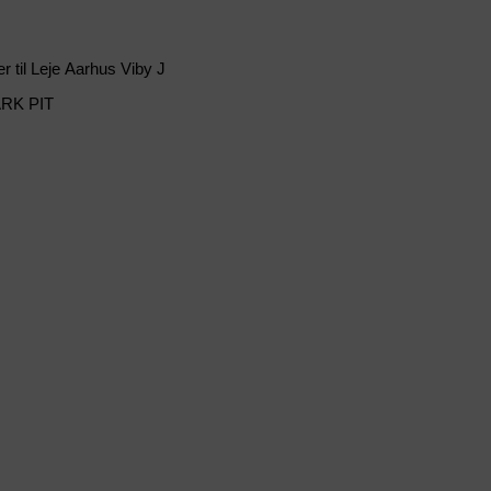
r til Leje Aarhus Viby J
RK PIT