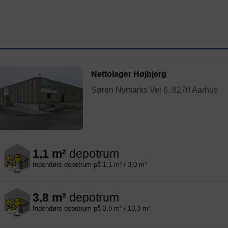
Nettolager Højbjerg
Søren Nymarks Vej 6, 8270 Aarhus
1,1 m²
depotrum
Indendørs depotrum på 1,1 m² / 3,0 m³
3,8 m²
depotrum
Indendørs depotrum på 3,8 m² / 10,3 m³