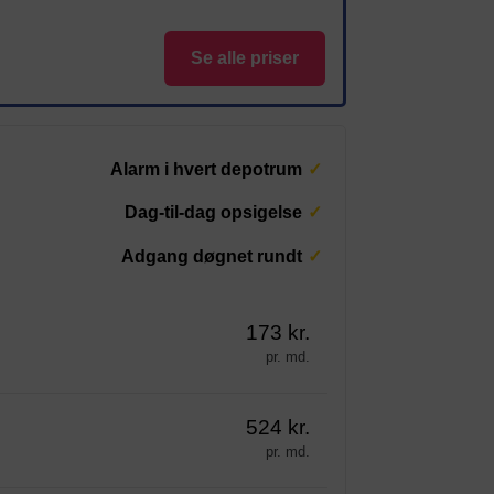
Se alle priser
Alarm i hvert depotrum
Dag-til-dag opsigelse
Adgang døgnet rundt
173 kr.
pr. md.
524 kr.
pr. md.