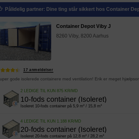
Pålidelig partner
: Dine ting står sikkert hos Container De
Container Depot Viby J
8260 Viby, 8200 Aarhus
17 anmeldelser
2 LEDIGE TIL KUN 875 KR/MD
10-fods container (Isoleret)
Isoleret 10-fods container på 5,9 m² / 15,8 m³
4 LEDIGE TIL KUN 1.188 KR/MD
20-fods container (Isoleret)
Isoleret 20-fods container på 12,8 m² / 28,2 m³