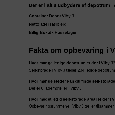
Der er i alt 8 udbydere af depotrum i
Container Depot Viby J
Nettolager Højbjerg
Billig-Box.dk Hasselager
Fakta om opbevaring i V
Hvor mange ledige depotrum er der i Viby J
Self-storage i Viby J tæller 234 ledige depotr
Hvor mange steder kan du finde self-storage
Der er 8 lagerhoteller i Viby J
Hvor meget ledig self-storage areal er der i 
Opbevaringsrummene i Viby J tæller tilsammen