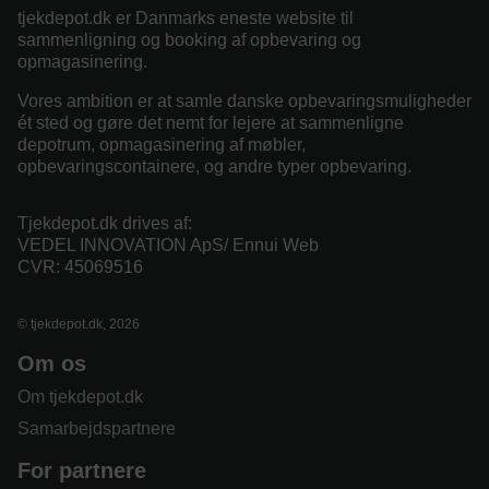
tjekdepot.dk er Danmarks eneste website til
sammenligning og booking af opbevaring og
opmagasinering.
Vores ambition er at samle danske opbevaringsmuligheder
ét sted og gøre det nemt for lejere at sammenligne
depotrum, opmagasinering af møbler,
opbevaringscontainere, og andre typer opbevaring.
Tjekdepot.dk drives af:
VEDEL INNOVATION ApS/ Ennui Web
CVR: 45069516
© tjekdepot.dk, 2026
Om os
Om tjekdepot.dk
Samarbejdspartnere
For partnere