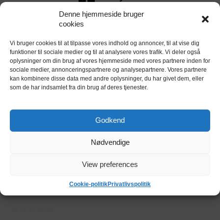
Denne hjemmeside bruger
cookies
Kort
Vi bruger cookies til at tilpasse vores indhold og annoncer, til at vise dig
funktioner til sociale medier og til at analysere vores trafik. Vi deler også
oplysninger om din brug af vores hjemmeside med vores partnere inden for
sociale medier, annonceringspartnere og analysepartnere. Vores partnere
kan kombinere disse data med andre oplysninger, du har givet dem, eller
som de har indsamlet fra din brug af deres tjenester.
Godkend
Nødvendige
View preferences
Cookie-politik
Privatlivspolitik
Kundeanmeldelser