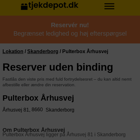
Reservér nu!
Begrænset ledighed og høj efterspørgsel
Lokation
/
Skanderborg
/
Pulterbox Århusvej
Reserver uden binding
Fastlås den viste pris med fuld fortrydelsesret – du kan altid nemt
afbestille eller ændre din reservation.
Pulterbox Århusvej
8660
Århusvej 81,
Skanderborg
Om Pulterbox Århusvej
Pulterbox Århusvej ligger på Århusvej 81 i Skanderborg