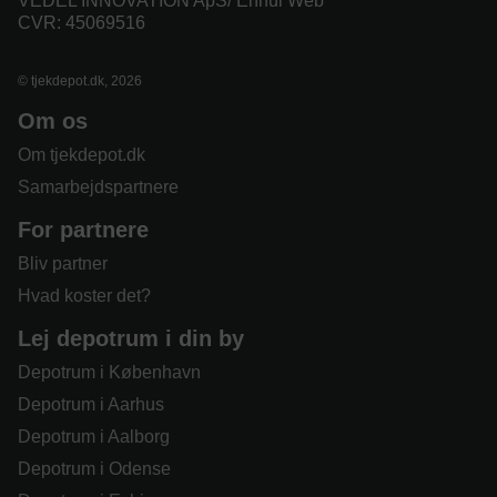
VEDEL INNOVATION ApS/ Ennui Web
CVR: 45069516
© tjekdepot.dk, 2026
Om os
Om tjekdepot.dk
Samarbejdspartnere
For partnere
Bliv partner
Hvad koster det?
Lej depotrum i din by
Depotrum i København
Depotrum i Aarhus
Depotrum i Aalborg
Depotrum i Odense