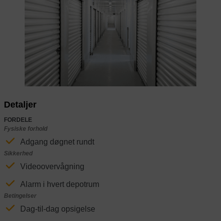
Previous
Next
Detaljer
FORDELE
Fysiske forhold
Adgang døgnet rundt
Sikkerhed
Videoovervågning
Alarm i hvert depotrum
Betingelser
Dag-til-dag opsigelse