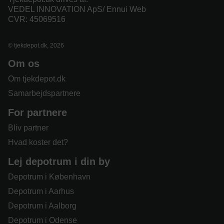
VEDEL INNOVATION ApS/ Ennui Web
CVR: 45069516
© tjekdepot.dk, 2026
Om os
Om tjekdepot.dk
Samarbejdspartnere
For partnere
Bliv partner
Hvad koster det?
Lej depotrum i din by
Depotrum i København
Depotrum i Aarhus
Depotrum i Aalborg
Depotrum i Odense