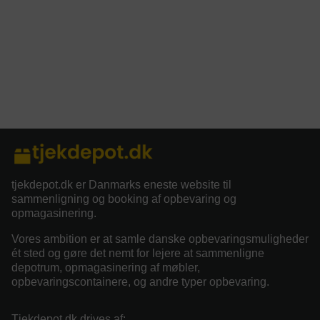
tjekdepot.dk er Danmarks eneste website til
sammenligning og booking af opbevaring og
opmagasinering.
Vores ambition er at samle danske opbevaringsmuligheder
ét sted og gøre det nemt for lejere at sammenligne
depotrum, opmagasinering af møbler,
opbevaringscontainere, og andre typer opbevaring.
Tjekdepot.dk drives af: