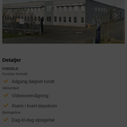
Previous
Next
Detaljer
FORDELE
Fysiske forhold
Adgang døgnet rundt
Sikkerhed
Videoovervågning
Alarm i hvert depotrum
Betingelser
Dag-til-dag opsigelse