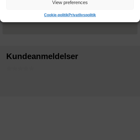
View preferences
Cookie-politik
Privatlivspolitik
Kundeanmeldelser