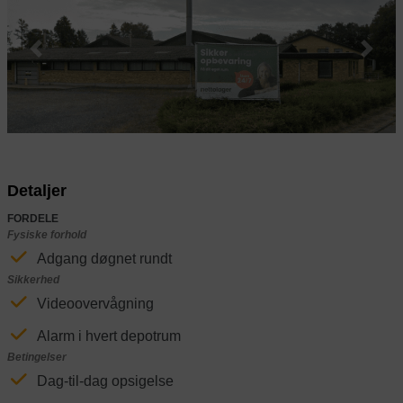
Previous
Next
Detaljer
FORDELE
Fysiske forhold
Adgang døgnet rundt
Sikkerhed
Videoovervågning
Alarm i hvert depotrum
Betingelser
Dag-til-dag opsigelse