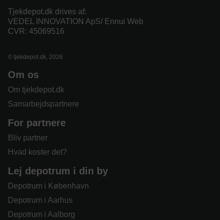
Tjekdepot.dk drives af:
VEDEL INNOVATION ApS/ Ennui Web
CVR: 45069516
© tjekdepot.dk, 2026
Om os
Om tjekdepot.dk
Samarbejdspartnere
For partnere
Bliv partner
Hvad koster det?
Lej depotrum i din by
Depotrum i København
Depotrum i Aarhus
Depotrum i Aalborg