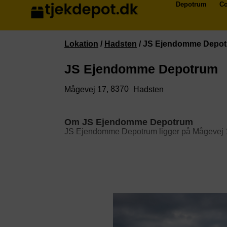
Depotrum
Co
Lokation
/
Hadsten
/
JS Ejendomme Depo
JS Ejendomme Depotrum
8370
Mågevej 17,
Hadsten
Om JS Ejendomme Depotrum
JS Ejendomme Depotrum ligger på Mågevej 1