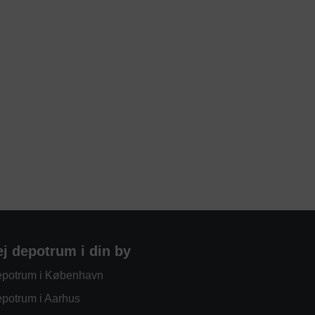
ej depotrum i din by
potrum i København
potrum i Aarhus