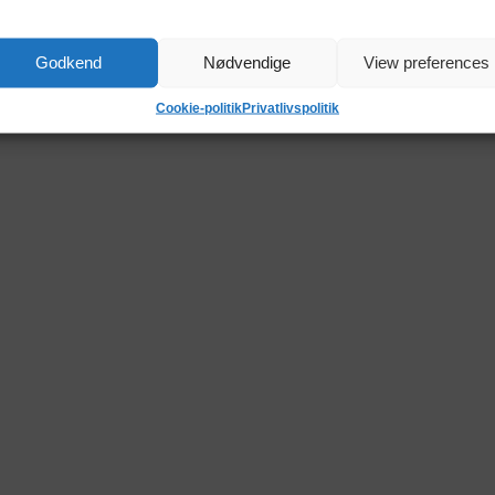
Godkend
Nødvendige
View preferences
Cookie-politik
Privatlivspolitik