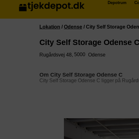
Depotrum
Co
Lokation
/
Odense
/
City Self Storage Ode
City Self Storage Odense 
5000
Rugårdsvej 48,
Odense
Om City Self Storage Odense C
City Self Storage Odense C ligger på Rugård