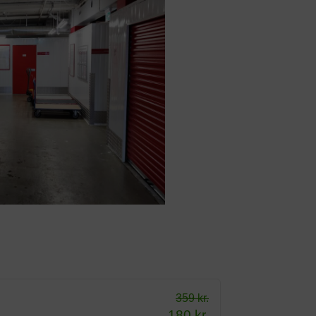
Next
359 kr.
180 kr.