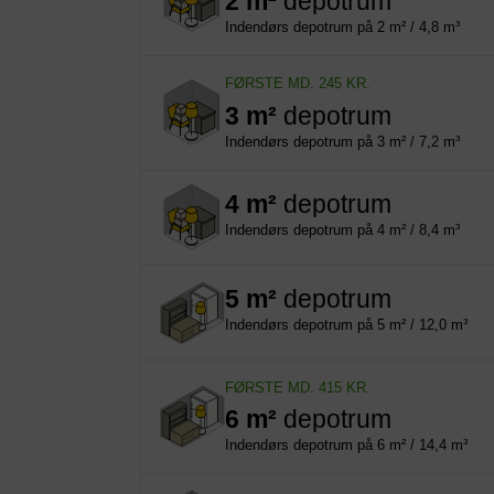
2 m²
depotrum
Indendørs depotrum på 2 m² / 4,8 m³
FØRSTE MD. 245 KR.
3 m²
depotrum
Indendørs depotrum på 3 m² / 7,2 m³
4 m²
depotrum
Indendørs depotrum på 4 m² / 8,4 m³
5 m²
depotrum
Indendørs depotrum på 5 m² / 12,0 m³
FØRSTE MD. 415 KR.
6 m²
depotrum
Indendørs depotrum på 6 m² / 14,4 m³