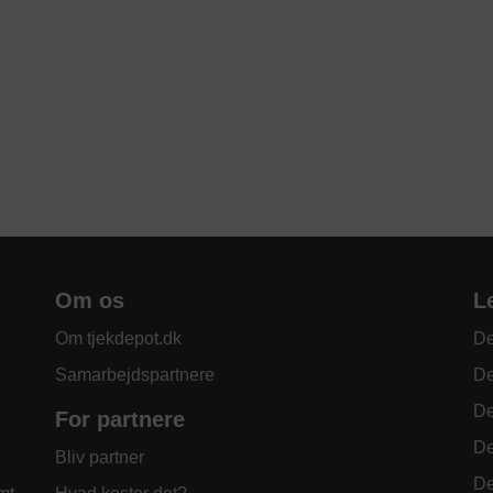
Om os
L
Om tjekdepot.dk
De
Samarbejdspartnere
De
De
For partnere
De
Bliv partner
De