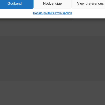
Godkend
Nødvendige
View preferences
Cookie-politik
Privatlivspolitik