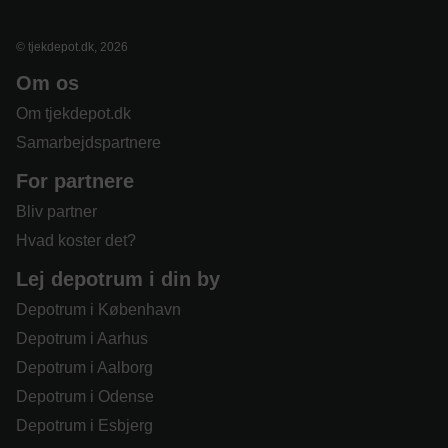
© tjekdepot.dk, 2026
Om os
Om tjekdepot.dk
Samarbejdspartnere
For partnere
Bliv partner
Hvad koster det?
Lej depotrum i din by
Depotrum i København
Depotrum i Aarhus
Depotrum i Aalborg
Depotrum i Odense
Depotrum i Esbjerg