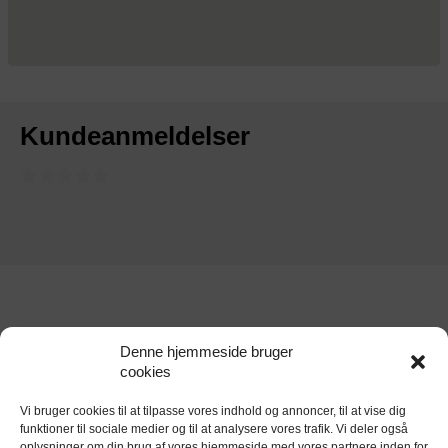
Kundeanmeldelser
Denne hjemmeside bruger
cookies
Vi bruger cookies til at tilpasse vores indhold og annoncer, til at vise dig
funktioner til sociale medier og til at analysere vores trafik. Vi deler også
oplysninger om din brug af vores hjemmeside med vores partnere inden for