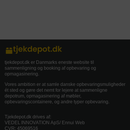
tjekdepot.dk er Danmarks eneste website til
sammenligning og booking af opbevaring og
opmagasinering.
Vores ambition er at samle danske opbevaringsmuligheder
ét sted og gøre det nemt for lejere at sammenligne
depotrum, opmagasinering af møbler,
opbevaringscontainere, og andre typer opbevaring.
Tjekdepot.dk drives af:
VEDEL INNOVATION ApS/ Ennui Web
CVR: 45069516