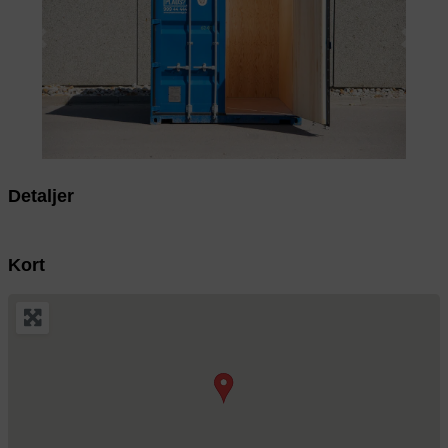
Previous
Next
Detaljer
Kort