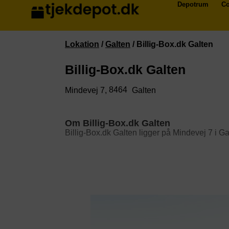
Depotrum
Co
Lokation
/
Galten
/
Billig-Box.dk Galten
Billig-Box.dk Galten
8464
Mindevej 7,
Galten
Om Billig-Box.dk Galten
Billig-Box.dk Galten ligger på Mindevej 7 i G