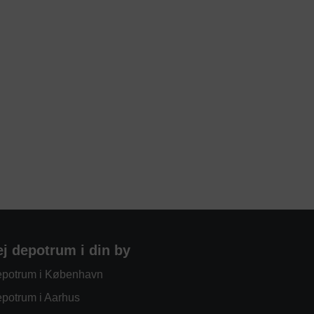
ej depotrum i din by
potrum i København
potrum i Aarhus