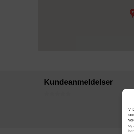
Kundeanmeldelser
Vi 
soc
vor
og 
har