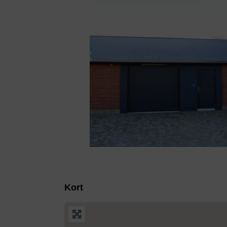
Previous
Kort