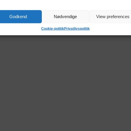
Godkend
Nødvendige
View preferences
Cookie-politik
Privatlivspolitik