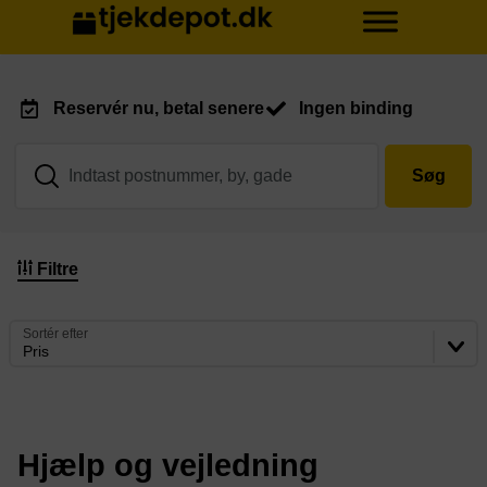
Reservér nu, betal senere
Ingen binding
Søg
Filtre
Sortér efter
Pris
Hjælp og vejledning