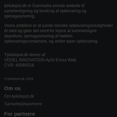
tjekdepot.dk er Danmarks eneste website til
sammenligning og booking af opbevaring og
opmagasinering.
Vores ambition er at samle danske opbevaringsmuligheder
ét sted og gøre det nemt for lejere at sammenligne
depotrum, opmagasinering af møbler,
opbevaringscontainere, og andre typer opbevaring.
Tjekdepot.dk drives af:
VEDEL INNOVATION ApS/ Ennui Web
CVR: 45069516
© tjekdepot.dk, 2026
Om os
Om tjekdepot.dk
Samarbejdspartnere
For partnere