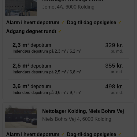
Jernet 4A, 6000 Kolding
Alarm i hvert depotrum
Dag-til-dag opsigelse
Adgang døgnet rundt
2,3 m²
329 kr.
depotrum
pr. md.
Indendørs depotrum på 2,3 m² / 6,2 m³
2,5 m²
355 kr.
depotrum
pr. md.
Indendørs depotrum på 2,5 m² / 6,8 m³
3,6 m²
498 kr.
depotrum
pr. md.
Indendørs depotrum på 3,6 m² / 9,7 m³
Nettolager Kolding, Niels Bohrs Vej
Niels Bohrs Vej 4, 6000 Kolding
Alarm i hvert depotrum
Dag-til-dag opsigelse