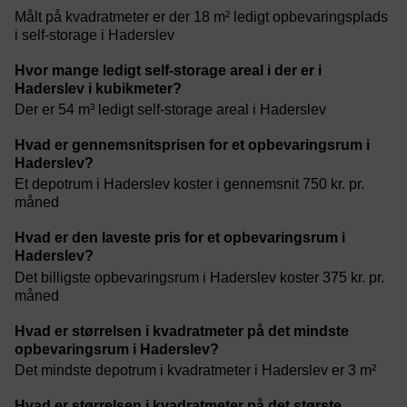
Målt på kvadratmeter er der 18 m² ledigt opbevaringsplads
i self-storage i Haderslev
Hvor mange ledigt self-storage areal i der er i
Haderslev i kubikmeter?
Der er 54 m³ ledigt self-storage areal i Haderslev
Hvad er gennemsnitsprisen for et opbevaringsrum i
Haderslev?
Et depotrum i Haderslev koster i gennemsnit 750 kr. pr.
måned
Hvad er den laveste pris for et opbevaringsrum i
Haderslev?
Det billigste opbevaringsrum i Haderslev koster 375 kr. pr.
måned
Hvad er størrelsen i kvadratmeter på det mindste
opbevaringsrum i Haderslev?
Det mindste depotrum i kvadratmeter i Haderslev er 3 m²
Hvad er størrelsen i kvadratmeter på det største