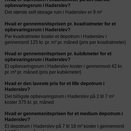
opbevaringsrum i Haderslev?
Det største self-storage rum i Haderslev er 9 m²
Hvad er gennemsnitsprisen pr. kvadratmeter for et
opbevaringsrum i Haderslev?
Per kvadratmeter koster et depotrum i Haderslev i
gennemsnit 125 kr. pr. m² pr. måned (pris per kvadratmeter)
Hvad er gennemsnitsprisen pr. kubikmeter for et
opbevaringsrum i Haderslev?
Et opbevaringsrum i Haderslev koster i gennemsnit 42 kr.
pr. m³ pr. måned (pris per kubikmeter)
Hvad er den laveste pris for et lille depotrum i
Haderslev?
Det billigste opbevaringsrum i Haderslev på 2 til 7 m²
koster 375 kr. pr. måned
Hvad er gennemsnitsprisen for et medium depotrum i
Haderslev?
Et depotrum i Haderslev på 7 til 18 m² koster i gennemsnit