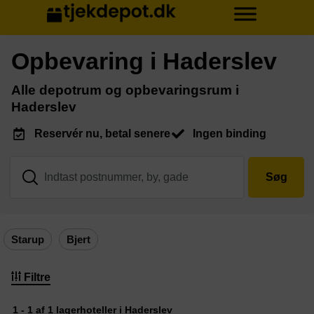
Opbevaring i Haderslev
Alle depotrum og opbevaringsrum i
Haderslev
Reservér nu, betal senere
Ingen binding
Søg
Starup
Bjert
Filtre
1 - 1 af 1 lagerhoteller i Haderslev