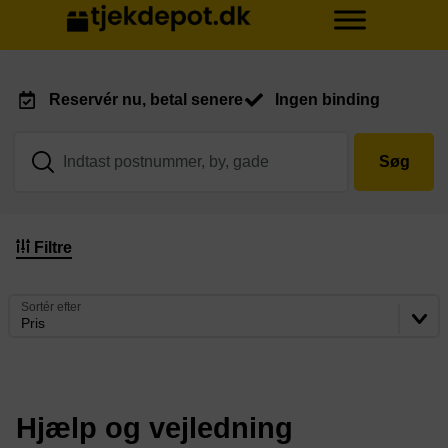
Reservér nu, betal senere
Ingen binding
Søg
Filtre
Sortér efter
Pris
Hjælp og vejledning