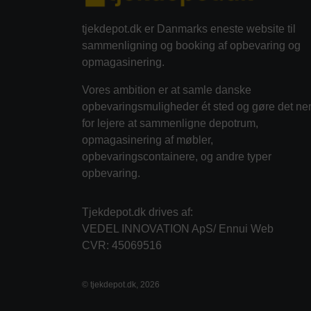
tjekdepot.dk er Danmarks eneste website til
sammenligning og booking af opbevaring og
opmagasinering.
Vores ambition er at samle danske
opbevaringsmuligheder ét sted og gøre det ne
for lejere at sammenligne depotrum,
opmagasinering af møbler,
opbevaringscontainere, og andre typer
opbevaring.
Tjekdepot.dk drives af:
VEDEL INNOVATION ApS/ Ennui Web
CVR: 45069516
© tjekdepot.dk, 2026