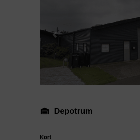
Previous
Depotrum
Kort