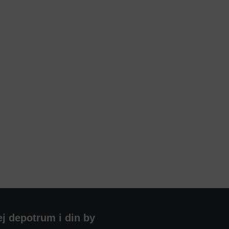
ej depotrum i din by