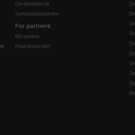
Om tjekdepot.dk
De
Samarbejdspartnere
De
De
For partnere
De
Bliv partner
De
mt
Hvad koster det?
De
De
De
De
De