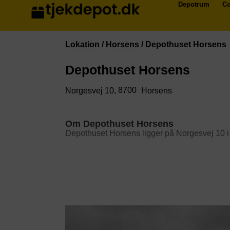
Depotrum
Co
Lokation
/
Horsens
/
Depothuset Horsens
Depothuset Horsens
8700
Norgesvej 10,
Horsens
Om Depothuset Horsens
Depothuset Horsens ligger på Norgesvej 10 